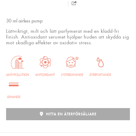
30 ml airless pump
Lättviktigt, milt och lätt parfymerat med en kladd-fri
finish. Antioxidant serumet hjälper huden att skydda sig
mot skadliga effekter av oxidativ stress.
ANTI-POLLUTION
ANTIOXIDANT
LYSTERGIVANDE
ÅTERFUKTANDE
LENANDE
HITTA EN ÅTERFÖRSÄLJARE