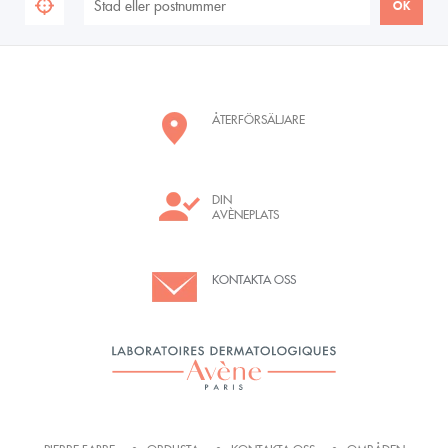
ÅTERFÖRSÄLJARE
DIN
AVÈNEPLATS
KONTAKTA OSS