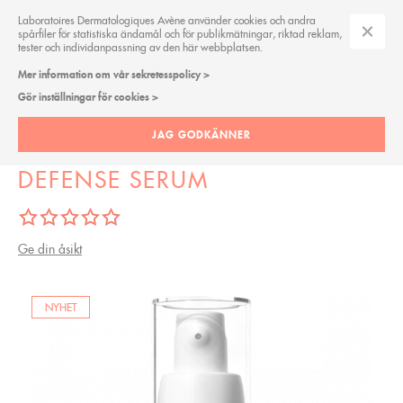
Laboratoires Dermatologiques Avène använder cookies och andra
spårfiler för statistiska ändamål och för publikmätningar, riktad reklam,
tester och individanpassning av den här webbplatsen.
Mer information om vår sekretesspolicy >
A-OXITIVE
Gör inställningar för cookies >
JAG GODKÄNNER
A-OXITIVE ANTIOXIDANT
DEFENSE SERUM
Ge din åsikt
NYHET