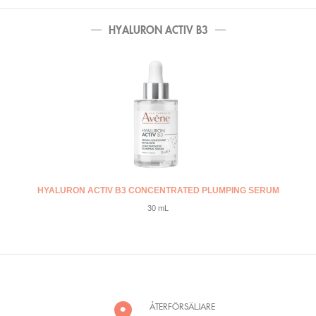
HYALURON ACTIV B3
HYALURON ACTIV B3 CONCENTRATED PLUMPING SERUM
30 mL
ÅTERFÖRSÄLJARE