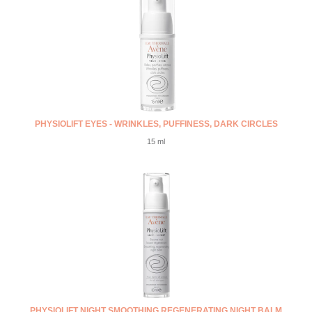
PHYSIOLIFT EYES - WRINKLES, PUFFINESS, DARK CIRCLES
15 ml
PHYSIOLIFT NIGHT SMOOTHING REGENERATING NIGHT BALM