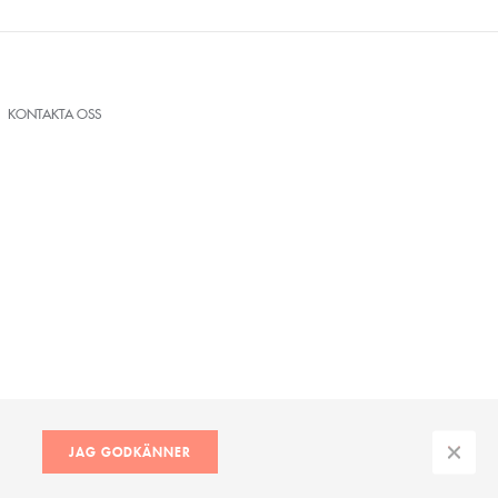
KONTAKTA OSS
INTEGRITETSPOLICY
SITEMAP
JAG GODKÄNNER