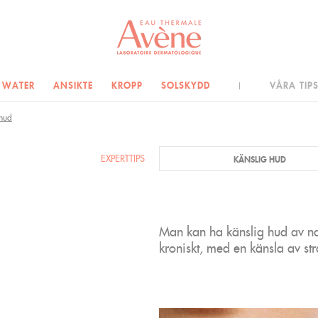
 WATER
ANSIKTE
KROPP
SOLSKYDD
VÅRA TIP
 hud
EXPERTTIPS
KÄNSLIG HUD
Man kan ha känslig hud av na
kroniskt, med en känsla av s