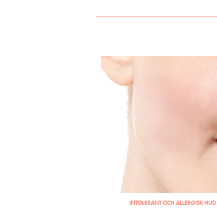
INTOLERANT OCH ALLERGISK HUD