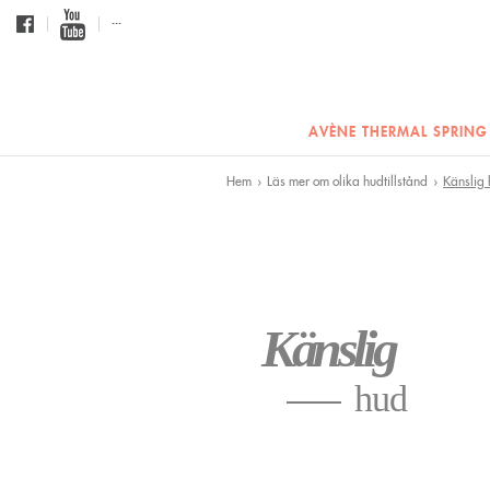
...
AVÈNE THERMAL SPRING
Hem
Läs mer om olika hudtillstånd
Känslig
›
›
Känslig
hud