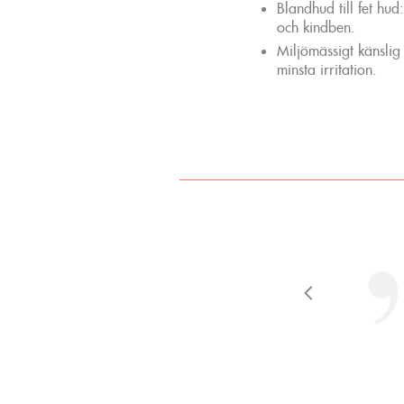
Blandhud till fet hu
och kindben.
Miljömässigt känsli
minsta irritation.