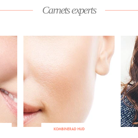
Carnets experts
KOMBINERAD HUD