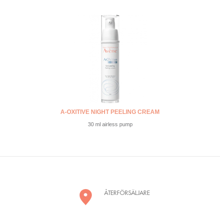
A-OXITIVE NIGHT PEELING CREAM
30 ml airless pump
ÅTERFÖRSÄLJARE