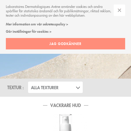
Laboratoires Dermatologiques Avène använder cookies och andra
spårfiler för statistiska ändamål och för publikmätningar, riktad reklam,
tester och individanpassning av den här webbplatsen.
Mer information om vår sekretesspolicy >
Gör inställningar för cookies >
JAG GODKÄNNER
PRODUKTLINJER
A-OXITIVE
TEXTUR :
ALLA TEXTURER
VACKRARE HUD