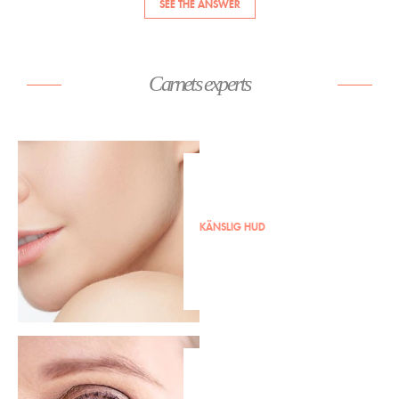
SEE THE ANSWER
Carnets experts
KÄNSLIG HUD