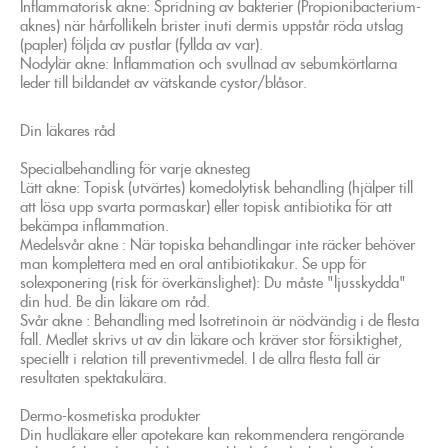
Inflammatorisk akne: Spridning av bakterier (Propionibacterium-
aknes) när hårfollikeln brister inuti dermis uppstår röda utslag
(papler) följda av pustlar (fyllda av var).
Nodylär akne: Inflammation och svullnad av sebumkörtlarna
leder till bildandet av vätskande cystor/blåsor.
Din läkares råd
Specialbehandling för varje aknesteg
Lätt akne: Topisk (utvärtes) komedolytisk behandling (hjälper till
att lösa upp svarta pormaskar) eller topisk antibiotika för att
bekämpa inflammation.
Medelsvår akne : När topiska behandlingar inte räcker behöver
man komplettera med en oral antibiotikakur. Se upp för
solexponering (risk för överkänslighet): Du måste "ljusskydda"
din hud. Be din läkare om råd.
Svår akne : Behandling med Isotretinoin är nödvändig i de flesta
fall. Medlet skrivs ut av din läkare och kräver stor försiktighet,
speciellt i relation till preventivmedel. I de allra flesta fall är
resultaten spektakulära.
Dermo-kosmetiska produkter
Din hudläkare eller apotekare kan rekommendera rengörande