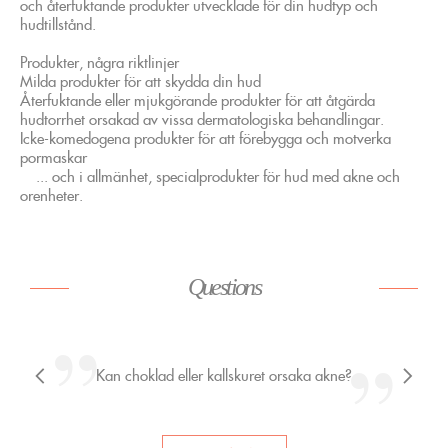
och återfuktande produkter utvecklade för din hudtyp och
hudtillstånd.
Produkter, några riktlinjer
Milda produkter för att skydda din hud
Återfuktande eller mjukgörande produkter för att åtgärda
hudtorrhet orsakad av vissa dermatologiska behandlingar.
Icke-komedogena produkter för att förebygga och motverka
pormaskar
... och i allmänhet, specialprodukter för hud med akne och
orenheter.
Questions
Hur är det med solen?