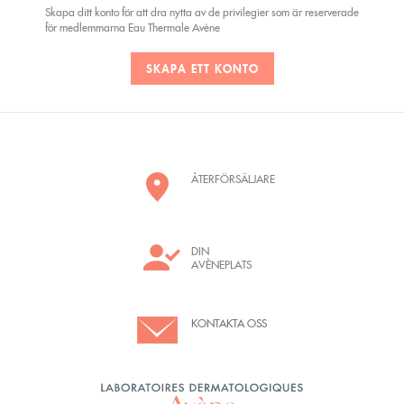
Skapa ditt konto för att dra nytta av de privilegier som är reserverade
för medlemmarna Eau Thermale Avène
SKAPA ETT KONTO
ÅTERFÖRSÄLJARE
DIN
AVÈNEPLATS
KONTAKTA OSS