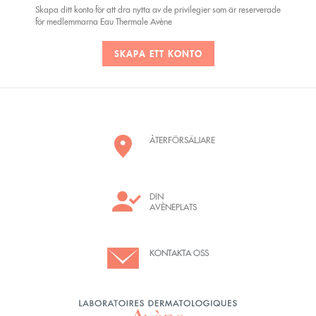
Skapa ditt konto för att dra nytta av de privilegier som är reserverade
för medlemmarna Eau Thermale Avène
SKAPA ETT KONTO
ÅTERFÖRSÄLJARE
DIN
AVÈNEPLATS
KONTAKTA OSS