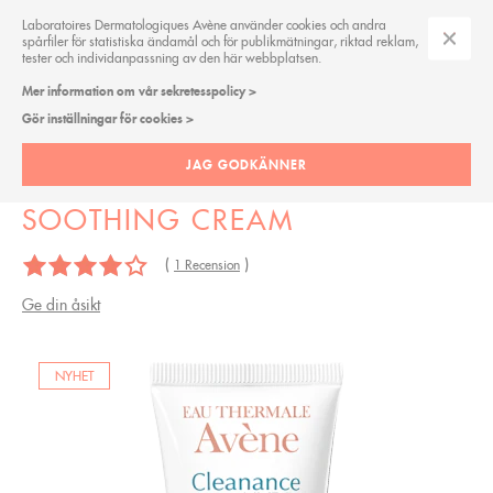
Laboratoires Dermatologiques Avène använder cookies och andra
spårfiler för statistiska ändamål och för publikmätningar, riktad reklam,
tester och individanpassning av den här webbplatsen.
Mer information om vår sekretesspolicy >
CLEANANCE
Gör inställningar för cookies >
JAG GODKÄNNER
CLEANANCE HYDRA
SOOTHING CREAM
(
)
1 Recension
Ge din åsikt
NYHET