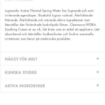
Lugnande: Avène Thermal Spring Water har lugnande och anti-
irriterande egenskaper. Bisabolol lugnar rodnad. Återfuktande-
Närande: Återfuktande och närande aktiva ingredienser som
återställer den förändrade hydrolipida filmen. Cleanance HYDRA
Soothing Cream är en rik, lätt kräm som är enkel att applicera. Lätt-
absorberad och återställer hudkomforten och lindrar eventuella
irritationer som beror på medicinska produkter.
NÅGOT FÖR MIG?
KLINISKA STUDIER
AKTIVA INGREDIENSER