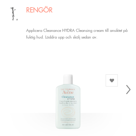
RENGÖR
Applicera Cleanance HYDRA Cleansing cream till ansiktet på
fuktig hud. Löddra upp och skölj sedan av.