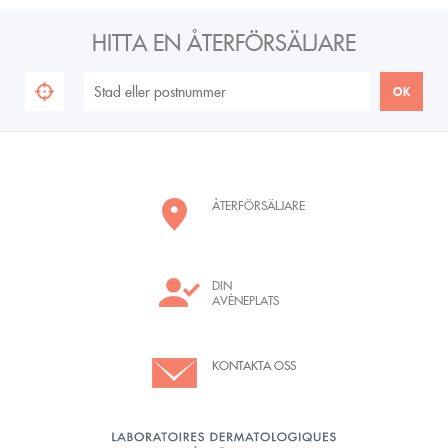
HITTA EN ÅTERFÖRSÄLJARE
ÅTERFÖRSÄLJARE
DIN
AVÈNEPLATS
KONTAKTA OSS